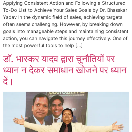
Applying Consistent Action and Following a Structured
To-Do List to Achieve Your Sales Goals by Dr. Bhasskar
Yadav In the dynamic field of sales, achieving targets
often seems challenging. However, by breaking down
goals into manageable steps and maintaining consistent
action, you can navigate this journey effectively. One of
the most powerful tools to help […]
डॉ. भास्कर यादव द्वारा चुनौतियों पर
ध्यान न देकर समाधान खोजने पर ध्यान
दें।