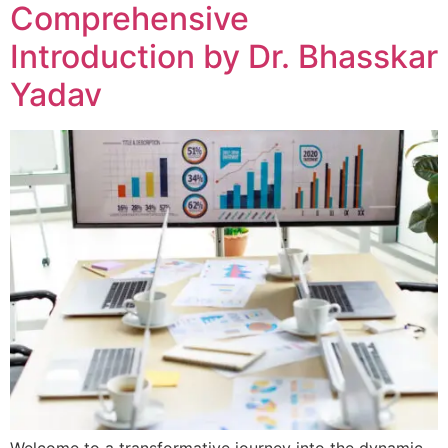
Comprehensive
Introduction by Dr. Bhasskar
Yadav