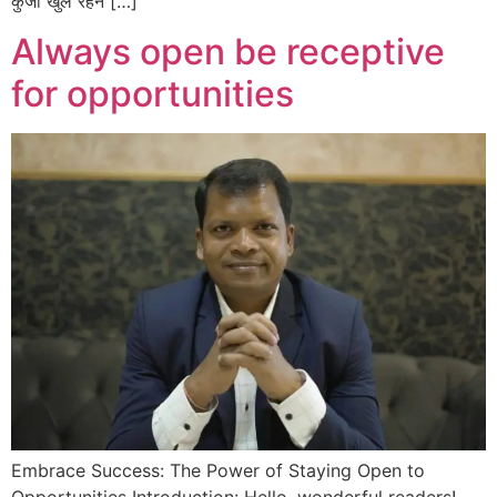
कुंजी खुले रहने […]
Always open be receptive
for opportunities
Embrace Success: The Power of Staying Open to
Opportunities Introduction: Hello, wonderful readers!